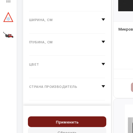
ШИРИНА, СМ
Микров
ГЛУБИНА, СМ
ЦВЕТ
СТРАНА ПРОИЗВОДИТЕЛЬ
ВНУТРЕННИЙ ОБЪЕМ, Л.
МОЩНОСТЬ, ВТ.