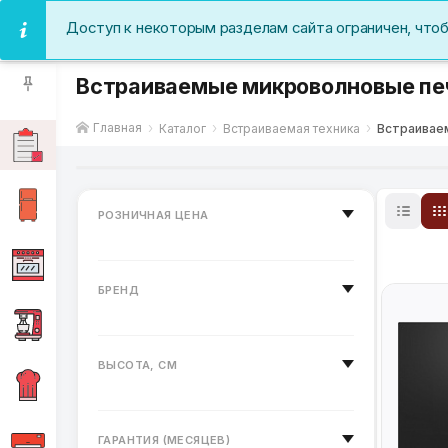
Доступ к некоторым разделам сайта ограничен, что
Встраиваемые микроволновые пе
Главная
Каталог
Встраиваемая техника
Встраивае
РОЗНИЧНАЯ ЦЕНА
БРЕНД
ВЫСОТА, СМ
ГАРАНТИЯ (МЕСЯЦЕВ)