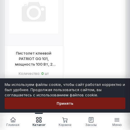
Пистолет клеевой
PATRIOT GG 101,
мощность 100 Вт, 2
стержня
Количество:
0
шт
Мы используем файлы cookie, чтобы сайт работал корректно и
НА ЗАПОЛНЕНИЕ
был удобнее. Продолжая пользоваться сайтом, вы
соглашаетесь с использованием файлов cookie.
-
+
Принять
0
0 ₽
Число позиций
На сумму
Главная
Каталог
Корзина
Заказы
Меню