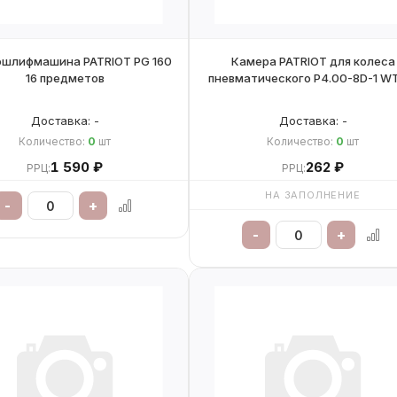
шлифмашина PATRIOT PG 160
Камера PATRIOT для колеса
16 предметов
пневматического P4.00-8D-
Доставка: -
Доставка: -
Количество:
0
шт
Количество:
0
шт
1 590 ₽
262 ₽
РРЦ:
РРЦ:
НА ЗАПОЛНЕНИЕ
-
+
-
+