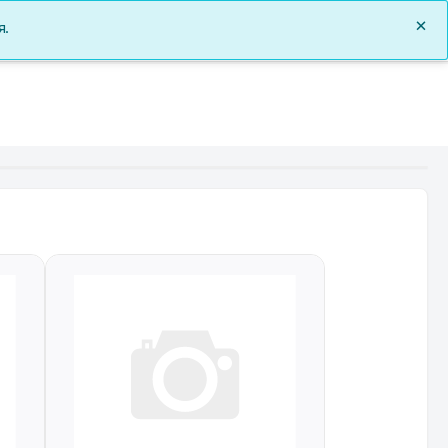
0
я.
Заказы
Документы
О нас
Войти