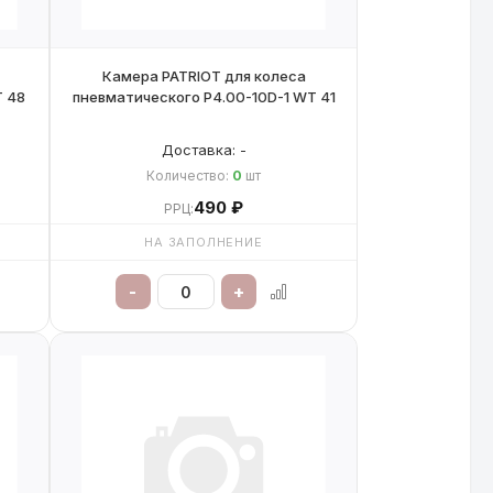
Камера PATRIOT для колеса
1 WT 48
пневматического P4.00-10D-1 WT 41
Доставка: -
Количество:
0
шт
490 ₽
РРЦ:
НА ЗАПОЛНЕНИЕ
-
+