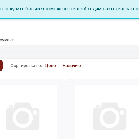
бы получить больше возможностей необходимо авторизоватьс
Акции
Перс. данные
трумент
Сортировка по:
Цене
Наличию