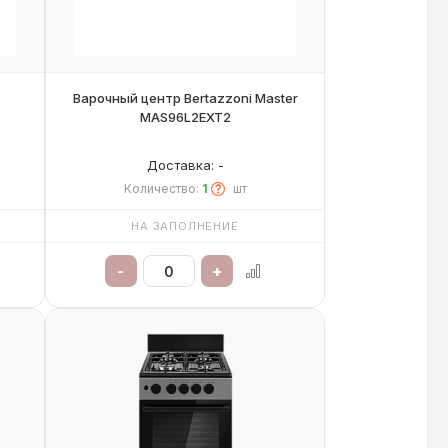
Варочный центр Bertazzoni Master
MAS96L2EXT2
Доставка: -
Количество:
1
шт
НА ЗАПОЛНЕНИЕ
-
+