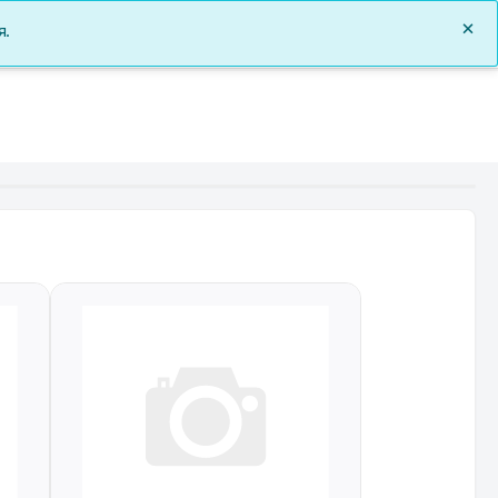
0
я.
Заказы
Документы
О нас
Войти