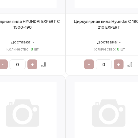
ярная пила HYUNDAI EXPERT C
Циркулярная пила Hyundai C 18
1500-190
210 EXPERT
Доставка: -
Доставка: -
Количество:
0
шт
Количество:
0
шт
-
+
-
+