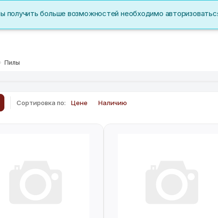
бы получить больше возможностей необходимо авторизоватьс
Акции
Перс. данные
Пилы
Сортировка по:
Цене
Наличию