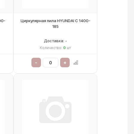
00-
Циркулярная пила HYUNDAI C 1400-
185
Доставка: -
Количество:
0
шт
-
+