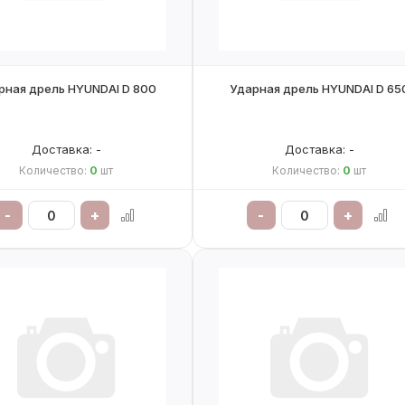
рная дрель HYUNDAI D 800
Ударная дрель HYUNDAI D 65
Доставка: -
Доставка: -
Количество:
0
шт
Количество:
0
шт
-
+
-
+