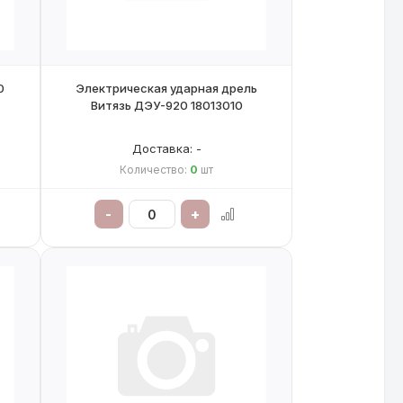
0
Электрическая ударная дрель
Витязь ДЭУ-920 18013010
Доставка: -
Количество:
0
шт
-
+