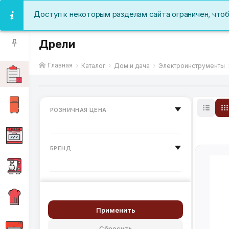
Доступ к некоторым разделам сайта ограничен, что
Дрели
Главная
Каталог
Дом и дача
Электроинструменты
РОЗНИЧНАЯ ЦЕНА
БРЕНД