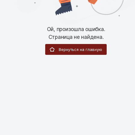
Ой, произошла ошибка.
Страница не найдена.
Вернуться на главную