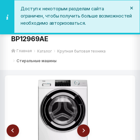
Доступ к некоторым разделам сайта
ограничен, чтобы получить больше возможностей
необходимо авторизоваться.
Стиральная машина Haier HW70-
BP12969AE
Главная
Каталог
Крупная бытовая техника
Стиральные машины