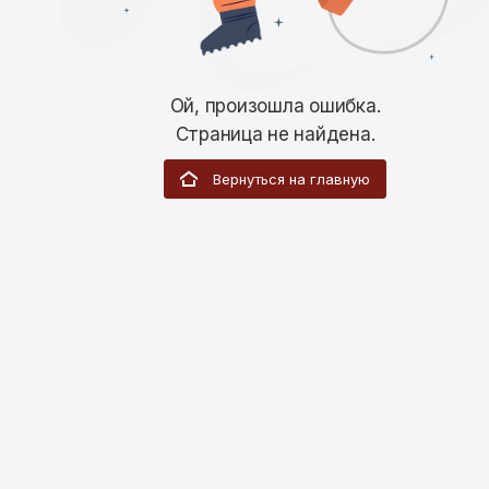
Ой, произошла ошибка.
Страница не найдена.
Вернуться на главную