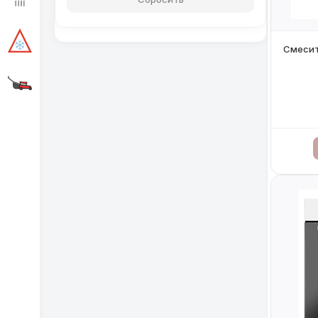
Смесит