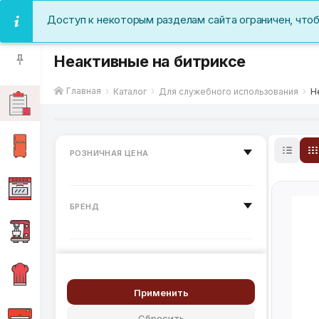
Доступ к некоторым разделам сайта ограничен, что
Неактивные на битриксе
Главная
Каталог
Для служебного использования
Н
РОЗНИЧНАЯ ЦЕНА
БРЕНД