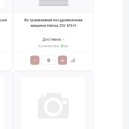
Luxe
Встраиваемая посудомоечная
машина Hansa ZIV 413 H
Доставка: -
Количество:
0
шт
-
+